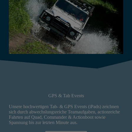
GPS & Tab Events
Unsere hochwertigen Tab- & GPS Events (iPads) zeichnen
sich durch abwechslungsreiche Teamaufgaben, actionreiche
Fahrten auf Quad, Commander & Actionboot sowie
Spannung bis zur letzten Minute aus.