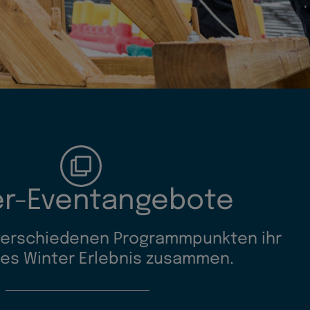
er-Eventangebote
 verschiedenen Programmpunkten ihr
lles Winter Erlebnis zusammen.