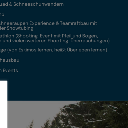
ad & Schneeschuhwandern
mp
neeraupen Experience & Teamraftbau mit
der Snowtubing
thlon (Shooting-Event mit Pfeil und Bogen,
 und vielen weiteren Shooting-Überraschungen)
ge (von Eskimos lernen, heißt Überleben lernen)
ehausbau
n Events