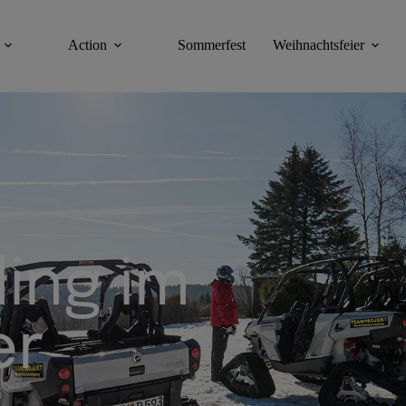
Action
Sommerfest
Weihnachtsfeier
ing im
er