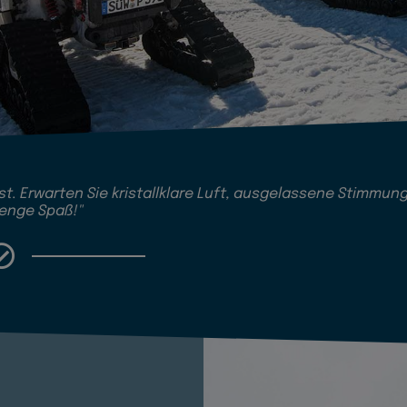
t. Erwarten Sie kristallklare Luft, ausgelassene Stimmun
enge Spaß!"