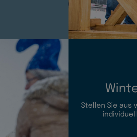
Wint
Stellen Sie aus
individue