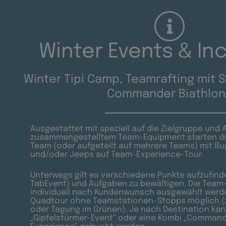
Winter Events & In
Winter Tipi Camp, Teamrafting mit
Commander Biathlon
Ausgestattet mit speziell auf die Zielgruppe und
zusammengestelltem Team-Equipment starten die
Team (oder aufgeteilt auf mehrere Teams) mit B
und/oder Jeeps auf Team-Experience-Tour.
Unterwegs gilt es verschiedene Punkte aufzufind
TabEvent) und Aufgaben zu bewältigen. Die Tea
individuell nach Kundenwunsch ausgewählt werde
Quadtour ohne Teamstationen-Stopps möglich (
oder Tagung im Grünen). Je nach Destination kan
„Gipfelstürmer-Event“ oder eine Kombi „Commande