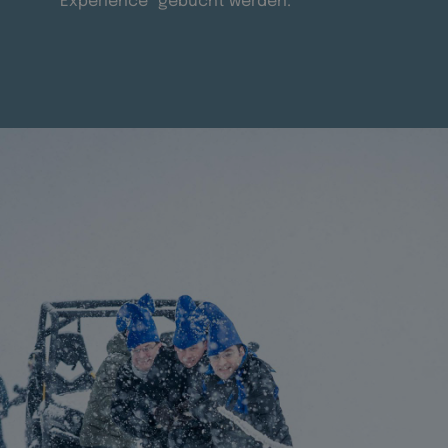
Experience“ gebucht werden.