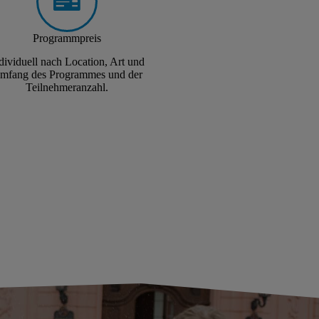
Programmpreis
dividuell nach Location, Art und
mfang des Programmes und der
Teilnehmeranzahl.