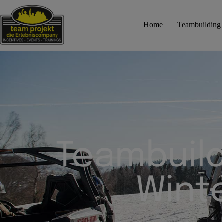
Home
Teambuilding
Teambuild
Wint