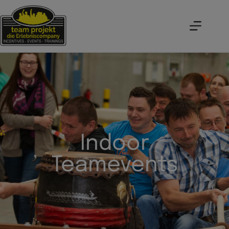
Indoor
Teamevents