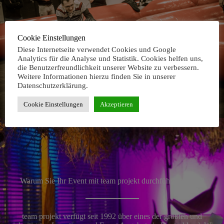
Cookie Einstellungen
Diese Internetseite verwendet Cookies und Google
Analytics für die Analyse und Statistik. Cookies helfen uns,
die Benutzerfreundlichkeit unserer Website zu verbessern.
Weitere Informationen hierzu finden Sie in unserer
Datenschutzerklärung.
Cookie Einstellungen
Akzeptieren
Warum Sie Ihr Event mit team projekt durchführen sollen?
team projekt verfügt seit 1992 über eines der größten und