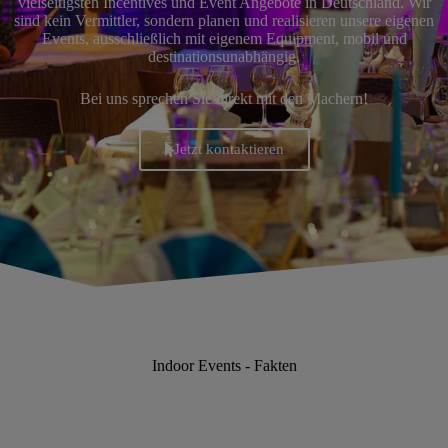
vielseitigsten Incentives und Event Angebote in Deutschland. Wir
sind kein Vermittler, sondern planen und realisieren unsere eigenen
Events, ausschließlich mit eigenem Equipment, mobil und
destinationsunabhängig.
Bei uns sprechen Sie direkt mit den Machern!
Jetzt kontaktieren
Indoor Events - Fakten