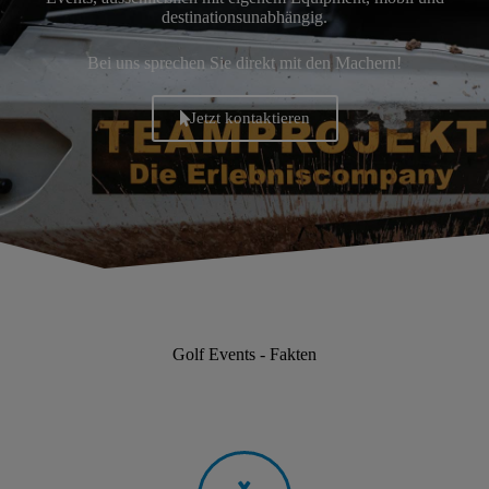
destinationsunabhängig.
Bei uns sprechen Sie direkt mit den Machern!
Jetzt kontaktieren
Golf Events - Fakten