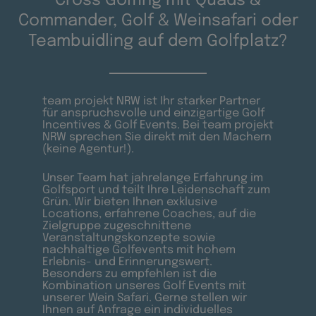
Cross Golfing mit Quads &
Commander, Golf & Weinsafari oder
Teambuidling auf dem Golfplatz?
team projekt NRW ist Ihr starker Partner
für anspruchsvolle und einzigartige Golf
Incentives & Golf Events. Bei team projekt
NRW sprechen Sie direkt mit den Machern
(keine Agentur!).
Unser Team hat jahrelange Erfahrung im
Golfsport und teilt Ihre Leidenschaft zum
Grün. Wir bieten Ihnen exklusive
Locations, erfahrene Coaches, auf die
Zielgruppe zugeschnittene
Veranstaltungskonzepte sowie
nachhaltige Golfevents mit hohem
Erlebnis- und Erinnerungswert.
Besonders zu empfehlen ist die
Kombination unseres Golf Events mit
unserer Wein Safari. Gerne stellen wir
Ihnen auf Anfrage ein individuelles