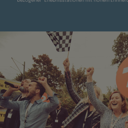
bezogener“ Erlebnisstationen mit hohem Erinner