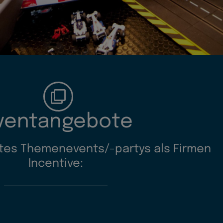
ventangebote
tes Themenevents/-partys als Firmen
Incentive: