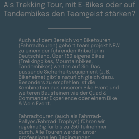
Als Trekking Tour, mit E-Bikes oder auf
Tandembikes den Teamgeist stärken?
Auch auf dem Bereich von Biketouren
(Fahrradtouren) gehört team projekt NRW
zu einem der führenden Anbieter in
Deutschland. Über 150 eigene Bikes
(Trekkingbikes, Mountainbikes,
Tandembikes) warten auf Sie. Das
passende Sicherheitsequipment (z. B.
Bikehelme) gibt´s natürlich gleich dazu.
Besonders zu empfehlen ist die
Kombination aus unserem Bike Event und
weiteren Bausteinen wie der Quad &
Commander Experience oder einem Bike
& Wein Event.
Fahrradtouren (auch als Fahrrrad-
Rallyes/Fahrrad-Trophys) führen wir
regelmäßig für bis zu 250 Teilnehmer
durch. Alle Touren werden unter
professionellen Bedingungen