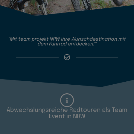
"Mit team projekt NRW Ihre Wunschdestination mit
dem Fahrrad entdecken!"
Abwechslungsreiche Radtouren als Team
Event in NRW