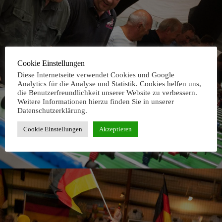
Cookie Einstellungen
Diese Internetseite verwendet Cookies und Google
Analytics für die Analyse und Statistik. Cookies helfen uns,
die Benutzerfreundlichkeit unserer Website zu verbessern.
Weitere Informationen hierzu finden Sie in unserer
Datenschutzerklärung.
Cookie Einstellungen
Akzeptieren