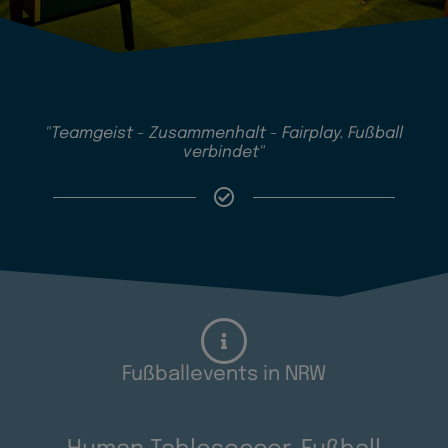
"Teamgeist - Zusammenhalt - Fairplay. Fußball
verbindet"
Fußballevents in NRW