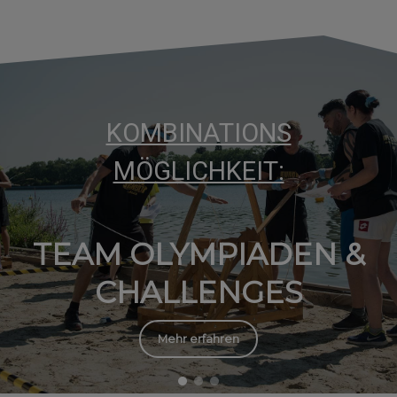
KOMBINATIONS
MÖGLICHKEIT:
TEAM OLYMPIADEN &
CHALLENGES
Mehr erfahren