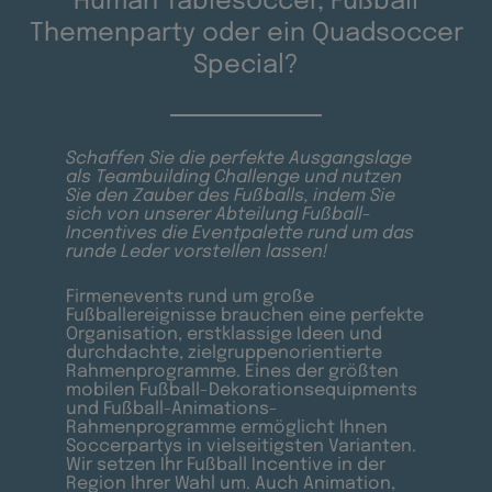
Human Tablesoccer, Fußball
Themenparty oder ein Quadsoccer
Special?
Schaffen Sie die perfekte Ausgangslage
als Teambuilding Challenge und nutzen
Sie den Zauber des Fußballs, indem Sie
sich von unserer Abteilung Fußball-
Incentives die Eventpalette rund um das
runde Leder vorstellen lassen!
Firmenevents rund um große
Fußballereignisse brauchen eine perfekte
Organisation, erstklassige Ideen und
durchdachte, zielgruppenorientierte
Rahmenprogramme. Eines der größten
mobilen Fußball-Dekorationsequipments
und Fußball-Animations-
Rahmenprogramme ermöglicht Ihnen
Soccerpartys in vielseitigsten Varianten.
Wir setzen Ihr Fußball Incentive in der
Region Ihrer Wahl um. Auch Animation,